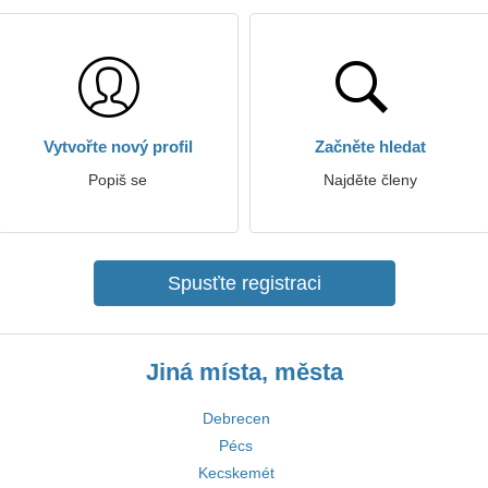
Vytvořte nový profil
Začněte hledat
Popiš se
Najděte členy
Spusťte registraci
Jiná místa, města
Debrecen
Pécs
Kecskemét