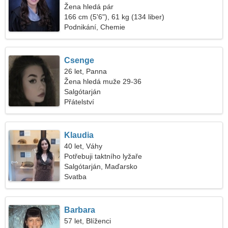
Žena hledá pár
166 cm (5'6"), 61 kg (134 liber)
Podnikání, Chemie
Csenge
26 let, Panna
Žena hledá muže 29-36
Salgótarján
Přátelství
Klaudia
40 let, Váhy
Potřebuji taktního lyžaře
Salgótarján, Maďarsko
Svatba
Barbara
57 let, Blíženci