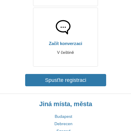
Začít konverzaci
V češtině
Spusťte registraci
Jiná místa, města
Budapest
Debrecen