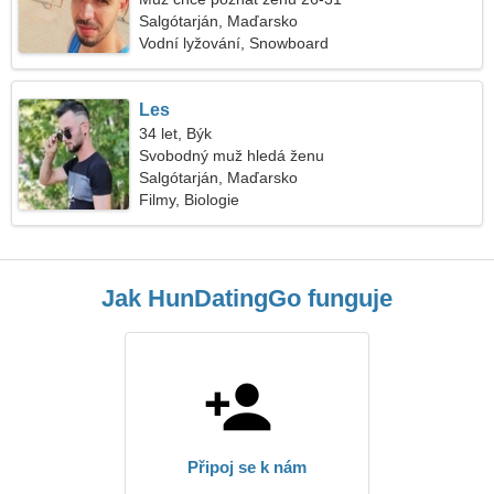
Salgótarján, Maďarsko
Vodní lyžování, Snowboard
Les
34 let, Býk
Svobodný muž hledá ženu
Salgótarján, Maďarsko
Filmy, Biologie
Jak HunDatingGo funguje
Připoj se k nám