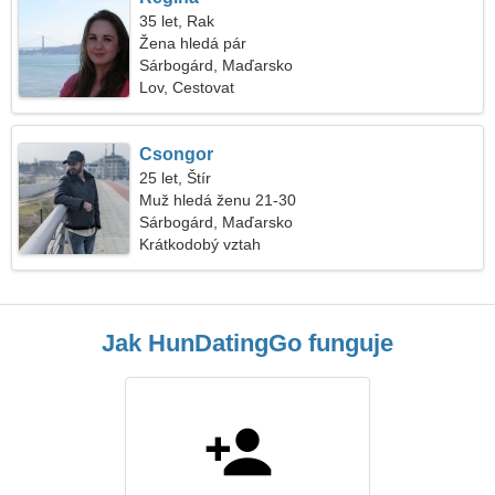
35 let, Rak
Žena hledá pár
Sárbogárd, Maďarsko
Lov, Cestovat
Csongor
25 let, Štír
Muž hledá ženu 21-30
Sárbogárd, Maďarsko
Krátkodobý vztah
Jak HunDatingGo funguje