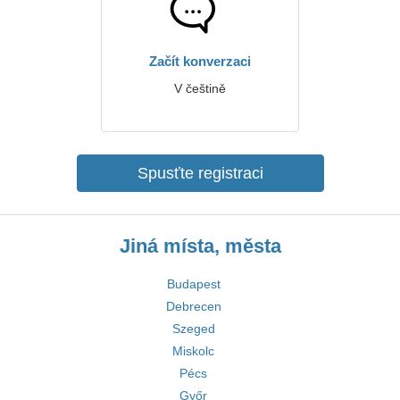
Začít konverzaci
V češtině
Spusťte registraci
Jiná místa, města
Budapest
Debrecen
Szeged
Miskolc
Pécs
Győr