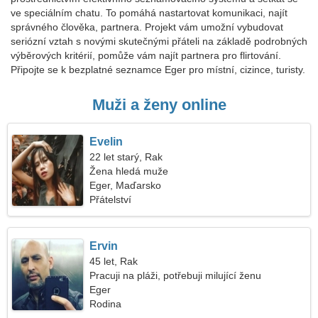
ve speciálním chatu. To pomáhá nastartovat komunikaci, najít
správného člověka, partnera. Projekt vám umožní vybudovat
seriózní vztah s novými skutečnými přáteli na základě podrobných
výběrových kritérií, pomůže vám najít partnera pro flirtování.
Připojte se k bezplatné seznamce Eger pro místní, cizince, turisty.
Muži a ženy online
Evelin
22 let starý, Rak
Žena hledá muže
Eger, Maďarsko
Přátelství
Ervin
45 let, Rak
Pracuji na pláži, potřebuji milující ženu
Eger
Rodina