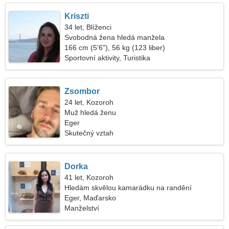
Kriszti
34 let, Blíženci
Svobodná žena hledá manžela
166 cm (5'6"), 56 kg (123 liber)
Sportovní aktivity, Turistika
Zsombor
24 let, Kozoroh
Muž hledá ženu
Eger
Skutečný vztah
Dorka
41 let, Kozoroh
Hledám skvělou kamarádku na randění
Eger, Maďarsko
Manželství