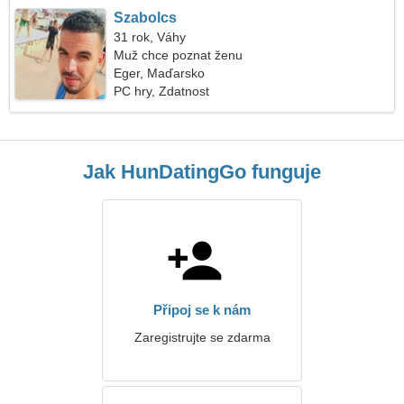
Szabolcs
31 rok, Váhy
Muž chce poznat ženu
Eger, Maďarsko
PC hry, Zdatnost
Jak HunDatingGo funguje
Připoj se k nám
Zaregistrujte se zdarma