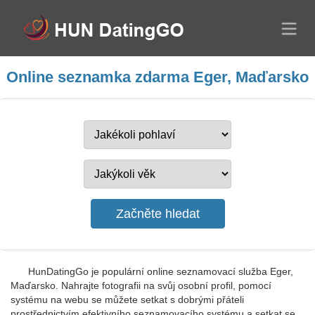
Online seznamka zdarma Eger, Maďarsko
HunDatingGo je populární online seznamovací služba Eger,
Maďarsko. Nahrajte fotografii na svůj osobní profil, pomocí
systému na webu se můžete setkat s dobrými přáteli
prostřednictvím efektivního seznamovacího systému a setkat se