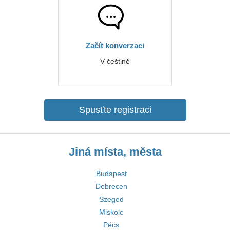
Začít konverzaci
V češtině
Spusťte registraci
Jiná místa, města
Budapest
Debrecen
Szeged
Miskolc
Pécs