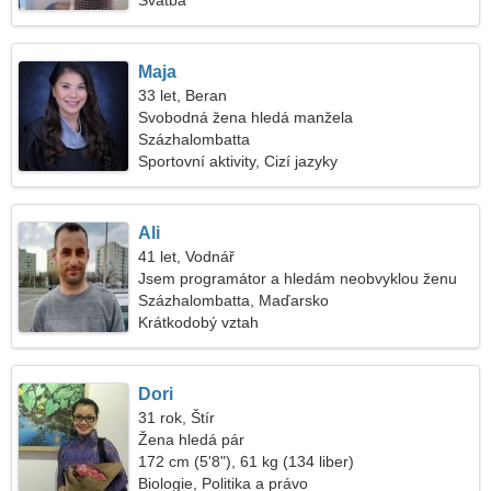
Svatba
Maja
33 let, Beran
Svobodná žena hledá manžela
Százhalombatta
Sportovní aktivity, Cizí jazyky
Ali
41 let, Vodnář
Jsem programátor a hledám neobvyklou ženu
Százhalombatta, Maďarsko
Krátkodobý vztah
Dori
31 rok, Štír
Žena hledá pár
172 cm (5'8"), 61 kg (134 liber)
Biologie, Politika a právo