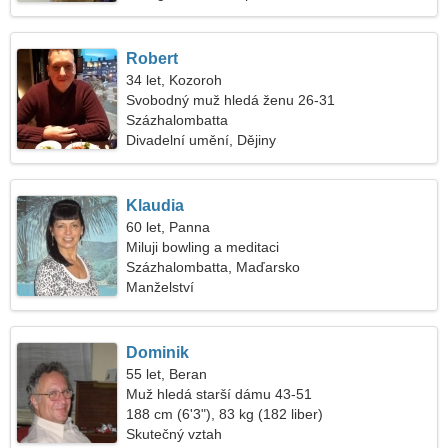
Robert
34 let, Kozoroh
Svobodný muž hledá ženu 26-31
Százhalombatta
Divadelní umění, Dějiny
Klaudia
60 let, Panna
Miluji bowling a meditaci
Százhalombatta, Maďarsko
Manželství
Dominik
55 let, Beran
Muž hledá starší dámu 43-51
188 cm (6'3"), 83 kg (182 liber)
Skutečný vztah