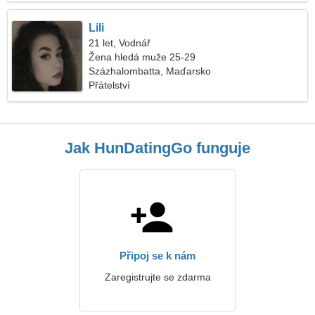
Lili
21 let, Vodnář
Žena hledá muže 25-29
Százhalombatta, Maďarsko
Přátelství
Jak HunDatingGo funguje
Připoj se k nám
Zaregistrujte se zdarma