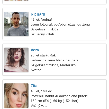
Richard
45 let, Vodnář
Jsem fotograf, potřebuji úžasnou ženu
Szigetszentmiklós
Skutečný vztah
Vera
23 let starý, Rak
Jedinečná žena hledá partnera
Szigetszentmiklós, Maďarsko
Svatba
Zita
43 let, Střelec
Potřebuji nablízku dokonalého přítele
162 cm (5'4"), 69 kg (152 liber)
Vážný vztah