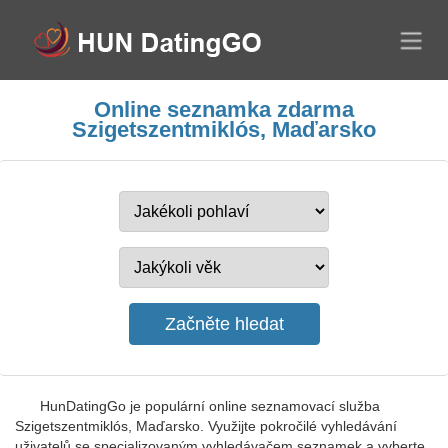
Online seznamka zdarma
Szigetszentmiklós, Maďarsko
HunDatingGo je populární online seznamovací služba
Szigetszentmiklós, Maďarsko. Využijte pokročilé vyhledávání
uživatelů se specializovaným vyhledávačem seznamek a vyberte