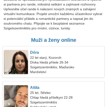
si partnera pro rande, milostná setkání a zajímavé rozhovory.
Upřesněte účel rande k nalezení nových známých a zahájení
virtuální komunikace. Projekt umožní každému účastníkovi vybrat
si potenciální přátele a romantické partnery a napsat jim do
soukromého chatu. Připojte se k bezplatné seznamce
Szigetszentmiklós pro místní, cizince, turisty.
Muži a ženy online
Dóra
22 let starý, Kozoroh
Dívka hledá přítele 26-34
Szigetszentmiklós, Maďarsko
Manželství
Attila
25 let, Střelec
Chlap hledá přítelkyni 22-28
Szigetszentmiklós