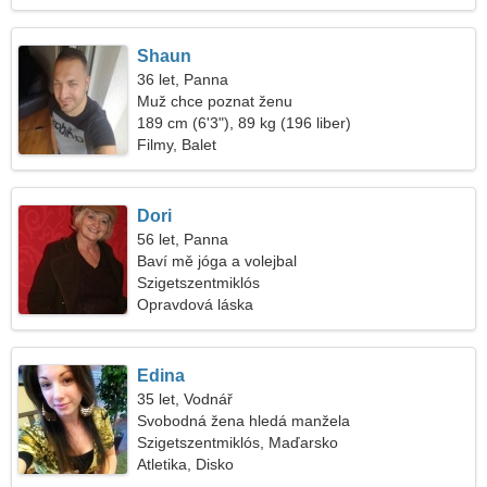
Shaun
36 let, Panna
Muž chce poznat ženu
189 cm (6'3"), 89 kg (196 liber)
Filmy, Balet
Dori
56 let, Panna
Baví mě jóga a volejbal
Szigetszentmiklós
Opravdová láska
Edina
35 let, Vodnář
Svobodná žena hledá manžela
Szigetszentmiklós, Maďarsko
Atletika, Disko