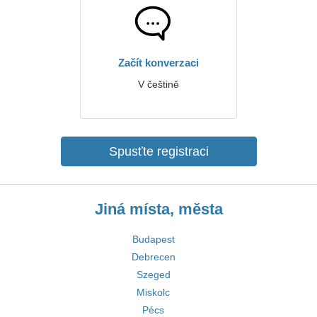
Začít konverzaci
V češtině
Spusťte registraci
Jiná místa, města
Budapest
Debrecen
Szeged
Miskolc
Pécs