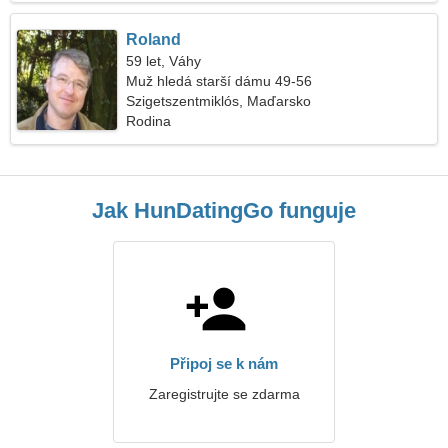
Roland
59 let, Váhy
Muž hledá starší dámu 49-56
Szigetszentmiklós, Maďarsko
Rodina
Jak HunDatingGo funguje
Připoj se k nám
Zaregistrujte se zdarma