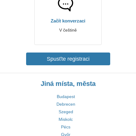
Začít konverzaci
V češtině
Spusťte registraci
Jiná místa, města
Budapest
Debrecen
Szeged
Miskolc
Pécs
Győr