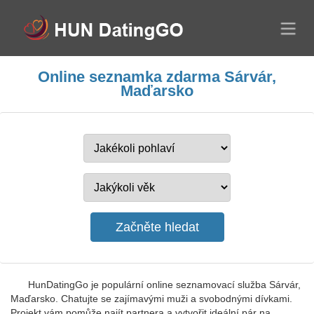
Online seznamka zdarma Sárvár,
Maďarsko
HunDatingGo je populární online seznamovací služba Sárvár,
Maďarsko. Chatujte se zajímavými muži a svobodnými dívkami.
Projekt vám pomůže najít partnera a vytvořit ideální pár na