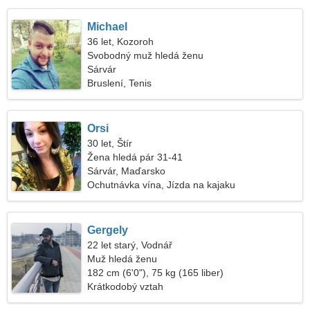
Michael
36 let, Kozoroh
Svobodný muž hledá ženu
Sárvár
Bruslení, Tenis
Orsi
30 let, Štír
Žena hledá pár 31-41
Sárvár, Maďarsko
Ochutnávka vína, Jízda na kajaku
Gergely
22 let starý, Vodnář
Muž hledá ženu
182 cm (6'0"), 75 kg (165 liber)
Krátkodobý vztah