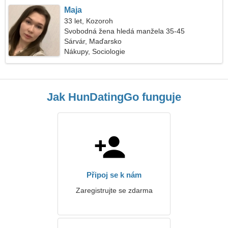
Maja
33 let, Kozoroh
Svobodná žena hledá manžela 35-45
Sárvár, Maďarsko
Nákupy, Sociologie
Jak HunDatingGo funguje
Připoj se k nám
Zaregistrujte se zdarma