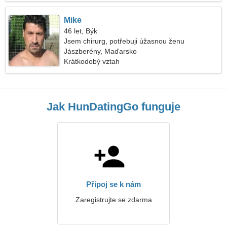
Mike
46 let, Býk
Jsem chirurg, potřebuji úžasnou ženu
Jászberény, Maďarsko
Krátkodobý vztah
Jak HunDatingGo funguje
Připoj se k nám
Zaregistrujte se zdarma