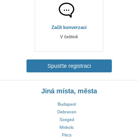
Začít konverzaci
V češtině
Spusťte registraci
Jiná místa, města
Budapest
Debrecen
Szeged
Miskolc
Pécs